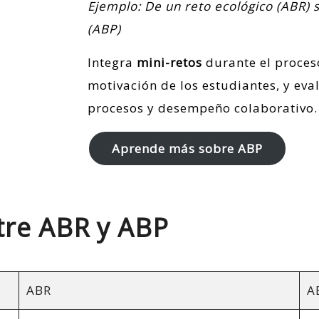
Ejemplo: De un reto ecológico (ABR) 
(ABP)
Integra
mini-retos
durante el proces
motivación de los estudiantes, y eva
procesos y desempeño colaborativo.
Aprende más sobre ABP
tre ABR y ABP
ABR
A