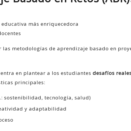
a educativa más enriquecedora
docentes
entra en plantear a los estudiantes
desafíos reale
sticas principales:
.: sostenibilidad, tecnología, salud)
atividad y adaptabilidad
oceso