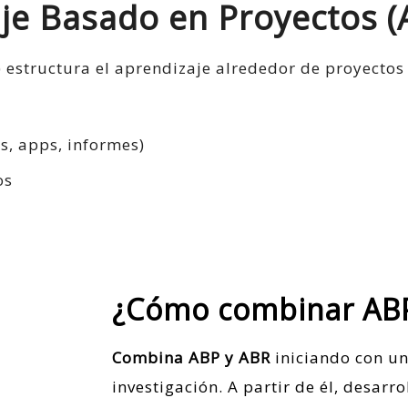
aje Basado en Proyectos (
estructura el aprendizaje alrededor de proyectos 
s, apps, informes)
os
¿Cómo combinar ABP
Combina
ABP
y
ABR
iniciando con u
investigación. A partir de él, desarr