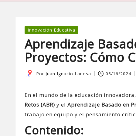
Publicada
Innovación Educativa
en
Aprendizaje Basad
Proyectos: Cómo C
Por
Juan Ignacio Lanosa
03/16/2024
Publicado
por
En el mundo de la educación innovadora,
Retos (ABR)
y el
Aprendizaje Basado en Pr
trabajo en equipo y el pensamiento crític
Contenido: