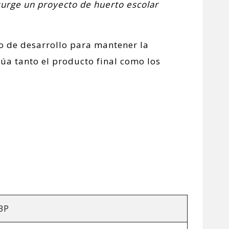
surge un proyecto de huerto escolar
o de desarrollo para mantener la
lúa tanto el producto final como los
BP