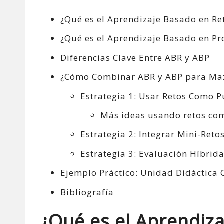
¿Qué es el Aprendizaje Basado en Re
¿Qué es el Aprendizaje Basado en Pr
Diferencias Clave Entre ABR y ABP
¿Cómo Combinar ABR y ABP para Max
Estrategia 1: Usar Retos Como P
Más ideas usando retos com
Estrategia 2: Integrar Mini-Ret
Estrategia 3: Evaluación Híbrid
Ejemplo Práctico: Unidad Didáctica
Bibliografía
¿Qué es el Aprendiz