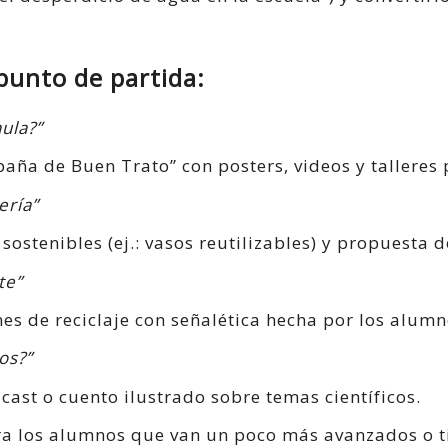
punto de partida:
ula?”
ña de Buen Trato” con posters, videos y talleres 
ería”
sostenibles (ej.: vasos reutilizables) y propuesta de
te”
es de reciclaje con señalética hecha por los alumn
os?”
ast o cuento ilustrado sobre temas científicos.
a los alumnos que van un poco más avanzados o t