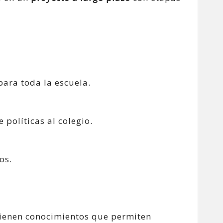
para toda la escuela.
 políticas al colegio.
os.
ienen conocimientos que permiten