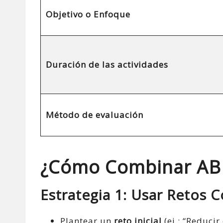
Objetivo o Enfoque
Duración de las actividades
Método de evaluación
¿Cómo Combinar ABR
Estrategia 1: Usar Retos 
Plantear un
reto inicial
(ej.: “Reducir