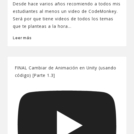
por
Desde hace varios años recomiendo a todos mis
estudiantes al menos un video de CodeMonkey.
Será por que tiene videos de todos los temas
que te planteas a la hora…
Leer más
FINAL Cambiar de Animación en Unity (usando
código) [Parte 1.3]