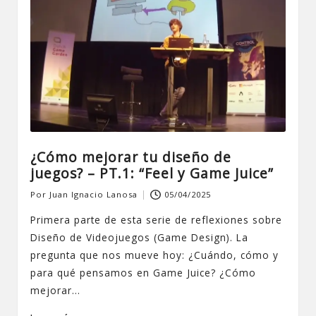
¿Cómo mejorar tu diseño de
juegos? – PT.1: “Feel y Game Juice”
Por
Juan Ignacio Lanosa
05/04/2025
Publicado
por
Primera parte de esta serie de reflexiones sobre
Diseño de Videojuegos (Game Design). La
pregunta que nos mueve hoy: ¿Cuándo, cómo y
para qué pensamos en Game Juice? ¿Cómo
mejorar…