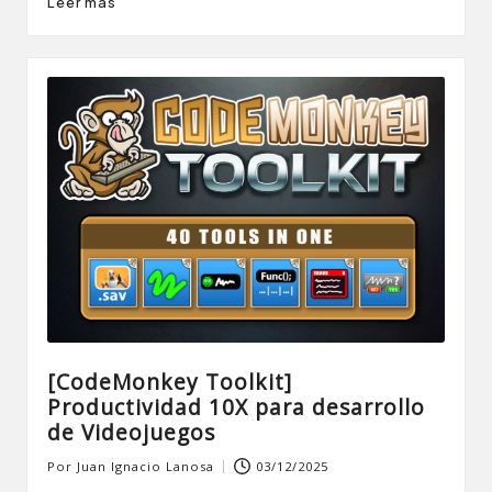
Leer más
[CodeMonkey Toolkit]
Productividad 10X para desarrollo
de Videojuegos
Por
Juan Ignacio Lanosa
03/12/2025
Publicado