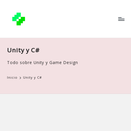
Unity y C#
Todo sobre Unity y Game Design
Inicio
Unity y C#