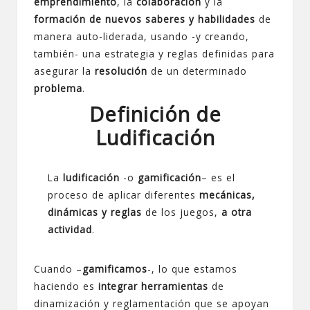
emprendimiento
, la
colaboración
y la
formación de nuevos saberes y habilidades
de
manera auto-liderada, usando -y creando,
también- una estrategia y reglas definidas para
asegurar la
resolución
de un determinado
problema
.
Definición de
Ludificación
La
ludificación
-o
gamificación
– es el
proceso de aplicar diferentes
mecánicas,
dinámicas y reglas
de los juegos,
a otra
actividad
.
Cuando –
gamificamos
-, lo que estamos
haciendo es
integrar herramientas
de
dinamización y reglamentación que se apoyan