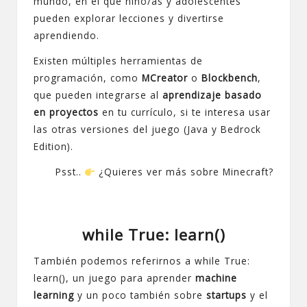
mundo, en el que niño/as y adolescentes
pueden explorar lecciones y divertirse
aprendiendo.
Existen múltiples herramientas de
programación, como
MCreator
o
Blockbench
,
que pueden integrarse al
aprendizaje basado
en proyectos
en tu currículo, si te interesa usar
las otras versiones del juego (Java y Bedrock
Edition).
Psst..
¿Quieres ver más sobre Minecraft?
while True: learn()
También podemos referirnos a
while True:
learn()
, un juego para aprender
machine
learning
y un poco también sobre
startups
y el