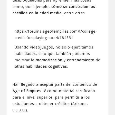
desbloqueables
para aprender más cosas
como, por ejemplo,
cómo se construían los
castillos en la edad media
, entre otras.
https://forums.ageofempires.com/t/college-
credit-for-playing-aoe4/184531
Usando videojuegos, no solo ejercitamos
habilidades, sino que también podemos
mejorar la
memorización
y
entrenamiento
de
otras habilidades cognitivas
.
Han llegado a aceptar parte del contenido de
Age of Empires IV
como material certificado
para el nivel superior
, para permitir a los
estudiantes a obtener créditos (Arizona,
E.E.U.U.).