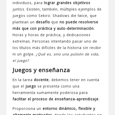
individuos, para
lograr grandes objetivos
juntos. Existen, también, múltiples ejemplos de
juegos como Sekiro: Shadows die twice
, que
plantean un
desafío
que
no puede resolverse
más que con práctica y auto-determinación
.
Horas y horas de práctica, y dedicaciones
extremas. Personas intentando pasar uno de
los títulos más difíciles de la historia sin recibir
ni un golpe.
¿Qué es, sino una pulsión de vida,
el juego?
Juegos y enseñanza
En la tarea
docente
, debemos tener en cuenta
que el
juego
se presenta como una
herramienta sumamente poderosa para
facilitar el proceso de enseñanza-aprendizaje
.
Proporciona un
entorno dinámico, flexible y
altamente motivador
, donde los estudiantes no