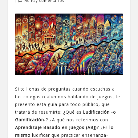
No hay comentarios
por
Si te llenas de preguntas cuando escuchas a
tus colegas o alumnos hablando de juegos, te
presento esta guía para todo público, que
tratará de resumirte: ¿Qué es
Ludificación
-o
Gamificación
-? ¿A qué nos referimos con
Aprendizaje Basado en Juegos (ABJ)
? ¿Es
lo
mismo
ludificar que practicar enseñanza-