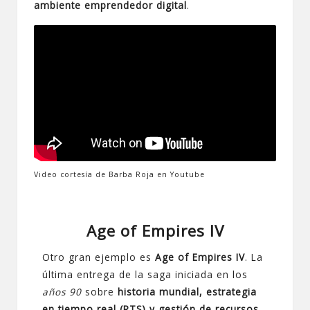
ambiente emprendedor digital
.
Video cortesía de Barba Roja en Youtube
Age of Empires IV
Otro gran ejemplo es
Age of Empires IV
. La
última entrega de la saga iniciada en los
años 90
sobre
historia mundial, estrategia
en tiempo real (RTS) y gestión de recursos
.