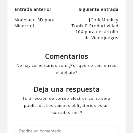
Navegación
Entrada anterior
Siguiente entrada
de
Modelado 3D para
[CodeMonkey
Minecraft
Toolkit] Productividad
entradas
10X para desarrollo
de Videojuegos
Comentarios
No hay comentarios aún. ¿Por qué no comienzas
el debate?
Deja una respuesta
Tu dirección de correo electrónico no será
publicada.
Los campos obligatorios están
marcados con
*