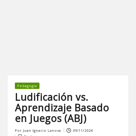
Publicada
Pedagogía
en
Ludificación vs.
Aprendizaje Basado
en Juegos (ABJ)
Por
Juan Ignacio Lanosa
09/11/2024
Publicado