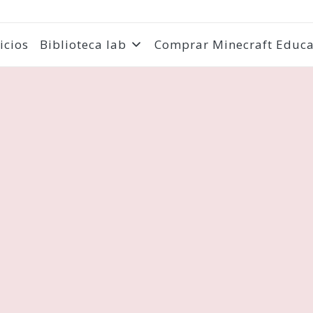
icios
Biblioteca lab
Comprar Minecraft Educa