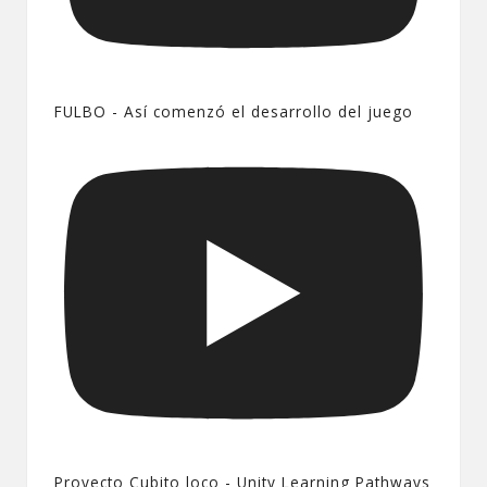
FULBO - Así comenzó el desarrollo del juego
Proyecto Cubito loco - Unity Learning Pathways