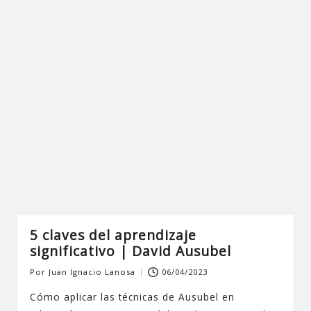
5 claves del aprendizaje
significativo | David Ausubel
Por
Juan Ignacio Lanosa
06/04/2023
Publicado
por
Cómo aplicar las técnicas de Ausubel en